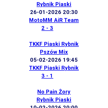
Rybnik Piaski
26-01-2026 20:30
MotoMM AiR Team
2 - 3
TKKF Piaski Rybnik
Pszów Mix
05-02-2026 19:45
TKKF Piaski Rybnik
3 - 1
No Pain Żory
Rybnik Piaski
10-02-2026 20:00