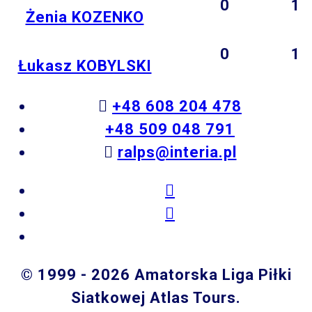
0
1
Żenia KOZENKO
0
1
Łukasz KOBYLSKI
+48 608 204 478
+48 509 048 791
ralps@interia.pl
© 1999 - 2026 Amatorska Liga Piłki
Siatkowej Atlas Tours.