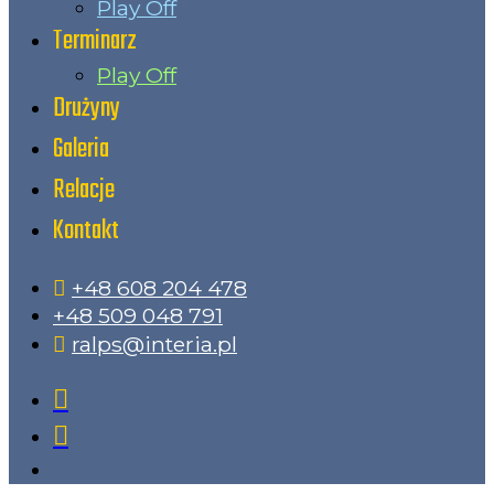
Play Off
Terminarz
Play Off
Drużyny
Galeria
Relacje
Kontakt
+48 608 204 478
+48 509 048 791
ralps@interia.pl