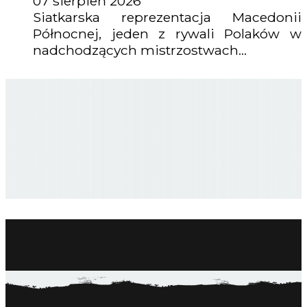
07 sierpień 2026
Siatkarska reprezentacja Macedonii
Północnej, jeden z rywali Polaków w
nadchodzących mistrzostwach...