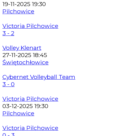
19-11-2025 19:30
Pilchowice
Victoria Pilchowice
3 - 2
Volley Klenart
27-11-2025 18:45
Świętochłowice
Cybernet Volleyball Team
3 - 0
Victoria Pilchowice
03-12-2025 19:30
Pilchowice
Victoria Pilchowice
0 - 3