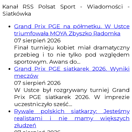
Kanał RSS Polsat Sport - Wiadomości -
Siatkówka
Grand Prix PGE na półmetku. W Ustce
triumfowała MOYA Zbyszko Radomka
07 sierpień 2026
Finał turnieju kobiet miał dramatyczny
przebieg i to nie tylko pod względem
sportowym. Awans do...
Grand Prix PGE siatkarek 2026. Wyniki
meczów
07 sierpień 2026
W Ustce był rozgrywany turniej Grand
Prix PGE siatkarek 2026. W imprezie
uczestniczyło sześć...
Rywale polskich siatkarzy: Jesteśmy
realistami i nie mamy większych
złudzeń