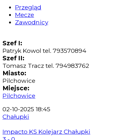
Przegląd
Mecze
Zawodnicy
Szef I:
Patryk Kowol tel. 793570894
Szef II:
Tomasz Tracz tel. 794983762
Miasto:
Pilchowice
Miejsce:
Pilchowice
02-10-2025 18:45
Chałupki
Impacto KS Kolejarz Chałupki
3 - 0