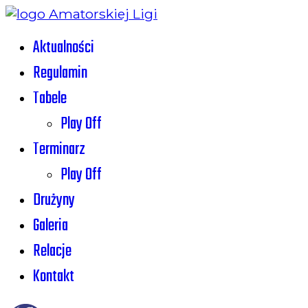
Aktualności
Regulamin
Tabele
Play Off
Terminarz
Play Off
Drużyny
Galeria
Relacje
Kontakt